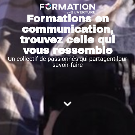
Formations en
communication,
trouvez celle qui
vous ressemble
Un collectif de passionnés qui partagent leur
savoir-faire