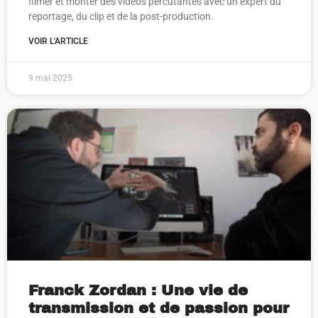
filmer et monter des vidéos percutantes avec un expert du
reportage, du clip et de la post-production.
VOIR L'ARTICLE
9 mai 2025
Franck Zordan : Une vie de
transmission et de passion pour