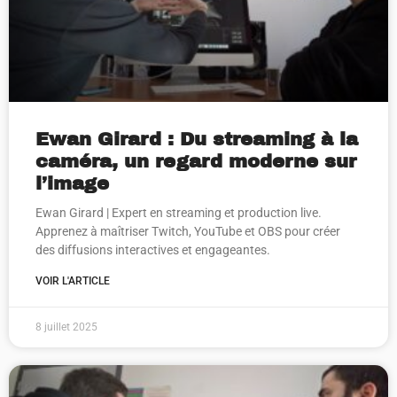
Ewan Girard : Du streaming à la
caméra, un regard moderne sur
l’image
Ewan Girard | Expert en streaming et production live.
Apprenez à maîtriser Twitch, YouTube et OBS pour créer
des diffusions interactives et engageantes.
VOIR L'ARTICLE
8 juillet 2025