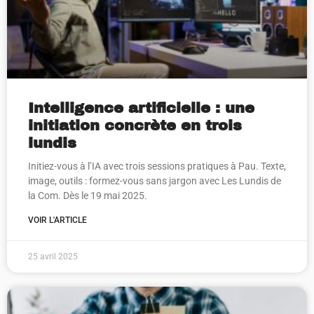
Intelligence artificielle : une
initiation concrète en trois
lundis
Initiez-vous à l’IA avec trois sessions pratiques à Pau. Texte,
image, outils : formez-vous sans jargon avec Les Lundis de
la Com. Dès le 19 mai 2025.
VOIR L'ARTICLE
25 avril 2025