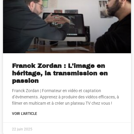
Franck Zordan : L’image en
héritage, la transmission en
passion
Franck Zordan | Formateur en vidéo et captation
d’événements. Apprenez à produire des vidéos efficaces, à
filmer en multicam et à créer un plateau TV chez vous !
VOIR L'ARTICLE
22 juin 2025