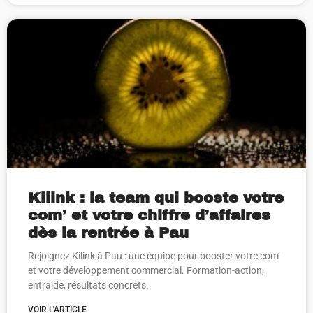
Kilink : la team qui booste votre
com’ et votre chiffre d’affaires
dès la rentrée à Pau
Rejoignez Kilink à Pau : une équipe pour booster votre com’
et votre développement commercial. Formation-action,
entraide, résultats concrets.
VOIR L'ARTICLE