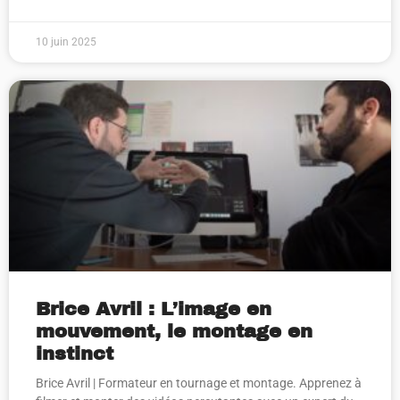
10 juin 2025
Brice Avril : L’image en
mouvement, le montage en
instinct
Brice Avril | Formateur en tournage et montage. Apprenez à