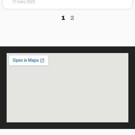
17 mars 2025
1
2