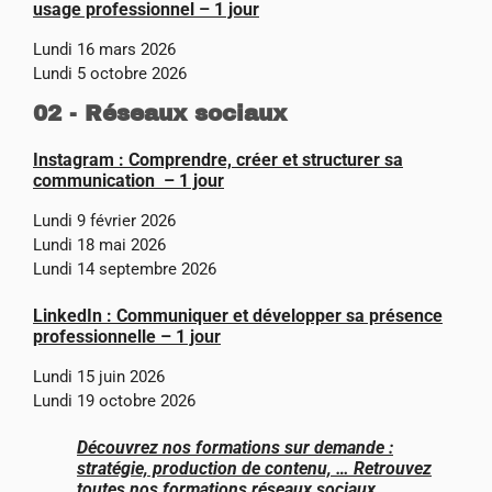
usage professionnel – 1 jour
Lundi 16 mars 2026
Lundi 5 octobre 2026
02 - Réseaux sociaux
Instagram : Comprendre, créer et structurer sa
communication – 1 jour
Lundi 9 février
2026
Lundi 18 mai 2026
Lundi 14 septembre 2026
LinkedIn : Communiquer et développer sa présence
professionnelle – 1 jour
Lundi 15 juin 2026
Lundi 19 octobre 2026
Découvrez nos formations sur demande :
stratégie, production de contenu, … Retrouvez
toutes nos formations réseaux sociaux