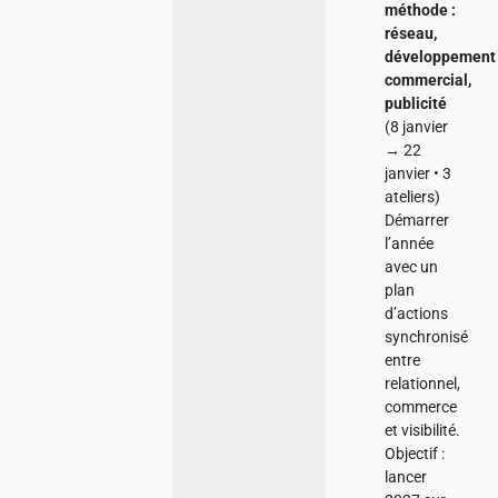
méthode :
réseau,
développement
commercial,
publicité
(8 janvier
→ 22
janvier • 3
ateliers)
Démarrer
l’année
avec un
plan
d’actions
synchronisé
entre
relationnel,
commerce
et visibilité.
Objectif :
lancer