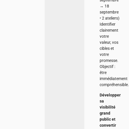
septembre
→ 18
septembre
• 2 ateliers)
Identifier
clairement
votre
valeur, vos
cibles et
votre
promesse.
Objectif :
être
immédiatement
compréhensible.
Développer
sa
visibilité
grand
public et
convertir