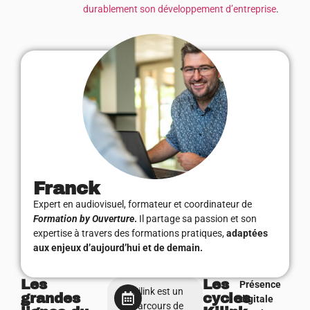
durablement son développement d’entreprise
.
Franck
Expert en audiovisuel, formateur et coordinateur de
Formation by Ouverture
.
Il partage sa passion et son
expertise à travers des formations pratiques,
adaptées
aux enjeux d’aujourd’hui et de demain.
Les
Les
Présence
Kilink est un
grandes
cycles
digitale
parcours de