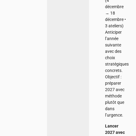
(4
décembre
→ 18
décembre •
3 ateliers)
Anticiper
l’année
suivante
avec des
choix
stratégiques
concrets.
Objectif :
préparer
2027 avec
méthode
plutôt que
dans
l’urgence.
Lancer
2027 avec