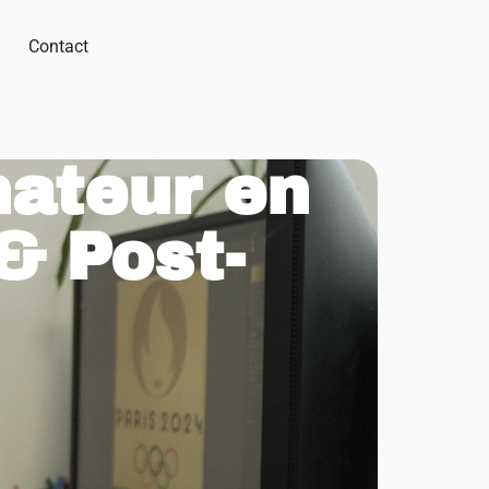
Contact
mateur en
& Post-