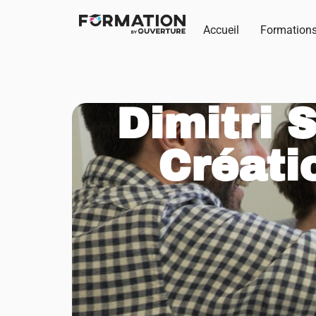
Accueil
Formation
Dimitri 
Créati