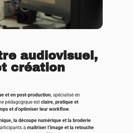
re audiovisuel,
t création
ue et en post-production
, spécialisé en
he pédagogique est
claire, pratique et
mps et d’optimiser leur workflow
.
phique, la découpe numérique et la broderie
participants à
maîtriser l’image et la retouche