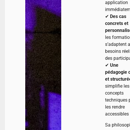
application
immédiatem
✔
Des cas
concrets et
personnalis
les formati
s’adaptent 
besoins réel
des particip
✔
Une
pédagogie c
et structuré
simplifie les
concepts
techniques 
les rendre
accessibles
Sa philosop