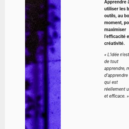
Apprendre 
utiliser les
outils, au b
moment, po
maximiser
l’efficacité e
créativité.
« L’idée n’es
de tout
apprendre, 
d’apprendre
qui est
réellement u
et efficace. »