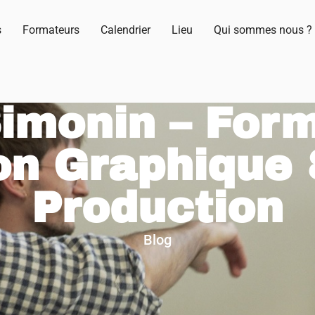
s
Formateurs
Calendrier
Lieu
Qui sommes nous ?
Simonin – For
on Graphique 
Production
Blog