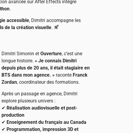
tion avancée sur After Effects intègre
ython
.
ie accessible
, Dimitri accompagne les
ls de la création visuelle
.
Dimitri Simonin et
Ouverture
, c’est une
longue histoire.
« Je connais Dimitri
depuis plus de 20 ans, il était stagiaire en
BTS dans mon agence. »
raconte
Franck
Zordan
, coordinateur des formations.
Après un passage en agence, Dimitri
explore plusieurs univers :
✔
Réalisation audiovisuelle et post-
production
✔
Enseignement du français au Canada
✔
Programmation, impression 3D et