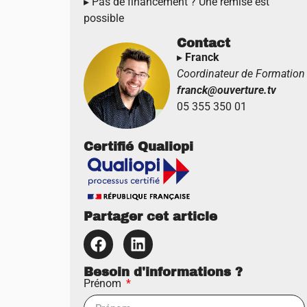
▸
Pas de financement ? Une remise est
possible
Contact
▸
Franck
Coordinateur de Formation
franck@ouverture.tv
05 355 350 01
Certifié Qualiopi
Partager cet article
Besoin d'informations ?
Prénom