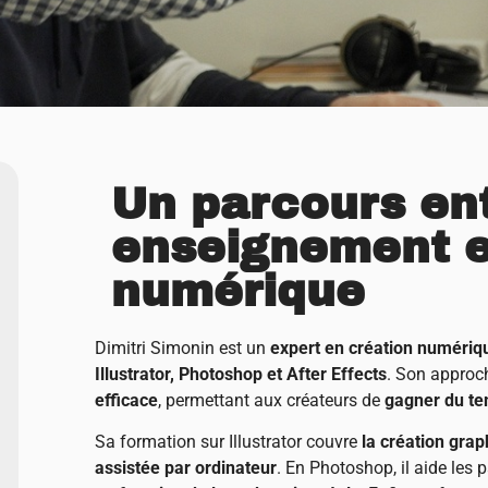
Un parcours ent
enseignement e
numérique
Dimitri Simonin est un
expert en création numériq
Illustrator, Photoshop et After Effects
. Son approc
efficace
, permettant aux créateurs de
gagner du te
Sa formation sur Illustrator couvre
la création gra
assistée par ordinateur
. En Photoshop, il aide les 