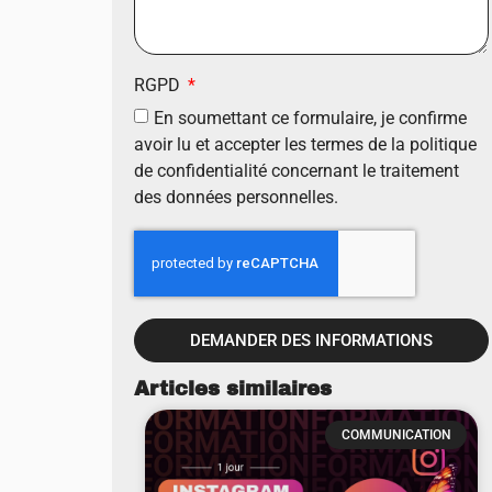
RGPD
En soumettant ce formulaire, je confirme
avoir lu et accepter les termes de la politique
de confidentialité concernant le traitement
des données personnelles.
DEMANDER DES INFORMATIONS
Articles similaires
COMMUNICATION