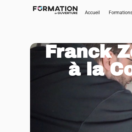
Accueil
Formation
Franck Z
à la C