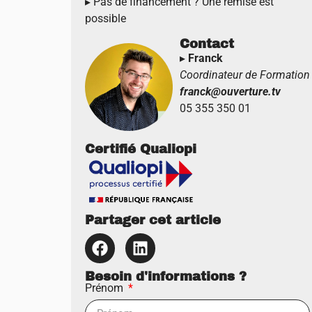
▸
Pas de financement ? Une remise est
possible
Contact
▸
Franck
Coordinateur de Formation
franck@ouverture.tv
05 355 350 01
Certifié Qualiopi
Partager cet article
Besoin d'informations ?
Prénom