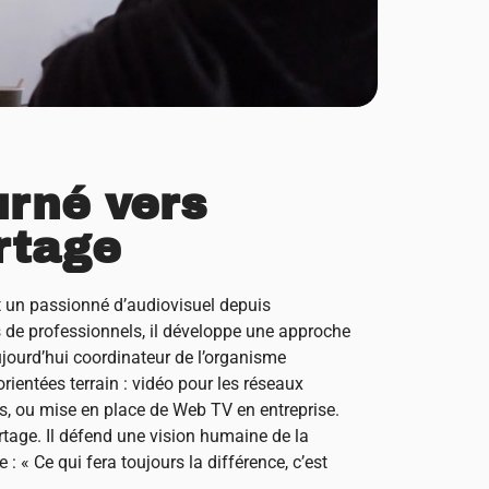
urné vers
artage
t un passionné d’audiovisuel depuis
 de professionnels, il développe une approche
ourd’hui coordinateur de l’organisme
orientées terrain : vidéo pour les réseaux
és, ou mise en place de Web TV en entreprise.
artage. Il défend une vision humaine de la
e : « Ce qui fera toujours la différence, c’est