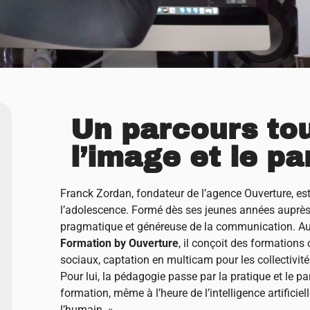
Un parcours to
l’image et le p
Franck Zordan, fondateur de l’agence Ouverture, es
l’adolescence. Formé dès ses jeunes années auprès
pragmatique et généreuse de la communication. Auj
Formation by Ouverture
, il conçoit des formations 
sociaux, captation en multicam pour les collectivit
Pour lui, la pédagogie passe par la pratique et le p
formation, même à l’heure de l’intelligence artificiell
l’humain. »