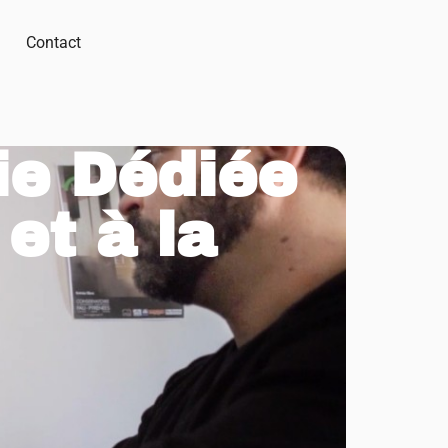
Contact
ie Dédiée
et à la