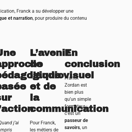
ication, Franck a su développer une
que et narration
, pour produire du contenu
Une
L’avenir
En
approche
de
conclusion
pédagogique
l’audiovisuel
Franck
basée
et de
Zordan est
bien plus
sur
la
qu’un simple
formateur :
l’action
communication
c’est un
passeur de
Quand j’ai
Pour Franck,
savoirs
, un
ompris
les métiers de