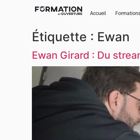
Accueil
Formation
Étiquette :
Ewan
Ewan Girard : Du strea