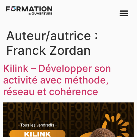
Auteur/autrice :
Franck Zordan
Kilink – Développer son
activité avec méthode,
réseau et cohérence