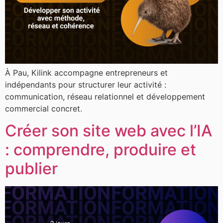
À Pau, Kilink accompagne entrepreneurs et
indépendants pour structurer leur activité :
communication, réseau relationnel et développement
commercial concret.
Créer son site web avec l’IA
: comprendre, produire et
publier