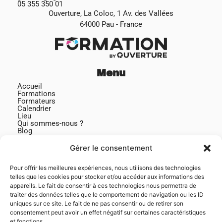
05 355 350 01
Ouverture, La Coloc, 1 Av. des Vallées
64000 Pau - France
Menu
Accueil
Formations
Formateurs
Calendrier
Lieu
Qui sommes-nous ?
Blog
Contact
Gérer le consentement
Pour offrir les meilleures expériences, nous utilisons des technologies
telles que les cookies pour stocker et/ou accéder aux informations des
appareils. Le fait de consentir à ces technologies nous permettra de
traiter des données telles que le comportement de navigation ou les ID
Suivez-nous
uniques sur ce site. Le fait de ne pas consentir ou de retirer son
consentement peut avoir un effet négatif sur certaines caractéristiques
Facebook
et fonctions.